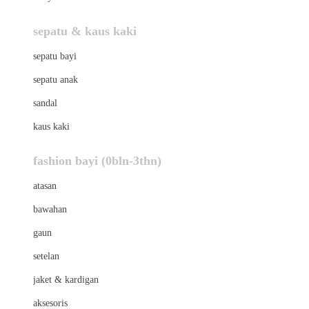
sepatu & kaus kaki
sepatu bayi
sepatu anak
sandal
kaus kaki
fashion bayi (0bln-3thn)
atasan
bawahan
gaun
setelan
jaket & kardigan
aksesoris