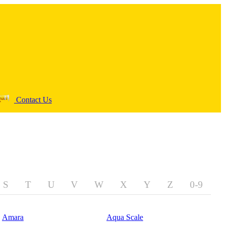
Contact Us
S
T
U
V
W
X
Y
Z
0-9
Amara
Aqua Scale