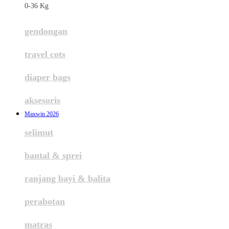
0-36 Kg
gendongan
travel cots
diaper bags
aksesoris
Maxwin 2026
selimut
bantal & sprei
ranjang bayi & balita
perabotan
matras